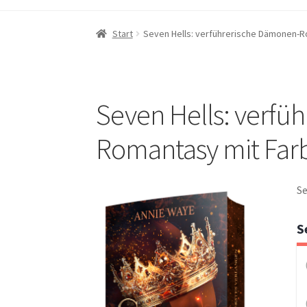
Start
Seven Hells: verführerische Dämonen-Rom
Seven Hells: verfü
Romantasy mit Farbs
Se
S