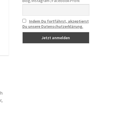
Blog/Instagram-/Facebook-Profil
Indem Du fortfährst, akzeptierst
Du unsere Datenschutzerklärung.
ch
r,