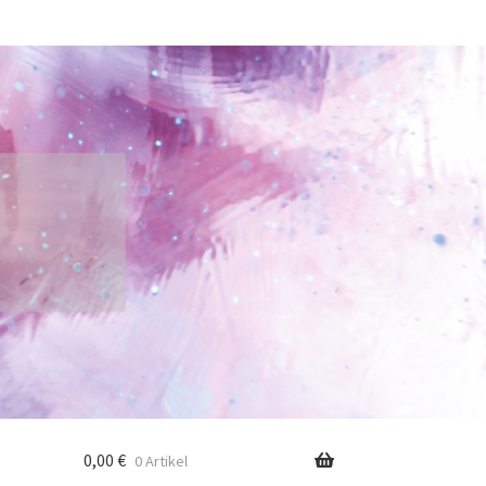
0,00
€
0 Artikel