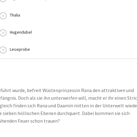
Thalia
Hugendubel
Leseprobe
tführt wurde, befreit Wüstenprinzessin Rana den attraktiven und
gnis. Doch als sie ihn unterwerfen will, macht er ihr einen Stri
gleich finden sich Rana und Daamin mitten in der Unterwelt wiede
re sieben höllischen Ebenen durchquert. Dabei kommen sie sich
ühenden Feuer schon trauen?