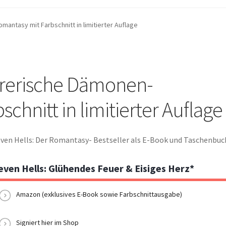
antasy mit Farbschnitt in limitierter Auflage
hrerische Dämonen-
chnitt in limitierter Auflage
ven Hells: Der Romantasy- Bestseller als E-Book und Taschenbuc
even Hells: Glühendes Feuer & Eisiges Herz*
Amazon (exklusives E-Book sowie Farbschnittausgabe)
Signiert hier im Shop