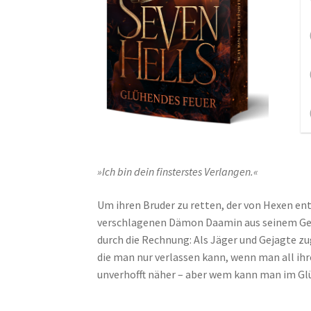
»Ich bin dein finsterstes Verlangen.«
Um ihren Bruder zu retten, der von Hexen en
verschlagenen Dämon Daamin aus seinem Gefän
durch die Rechnung: Als Jäger und Gejagte zu
die man nur verlassen kann, wenn man all ih
unverhofft näher – aber wem kann man im Gl