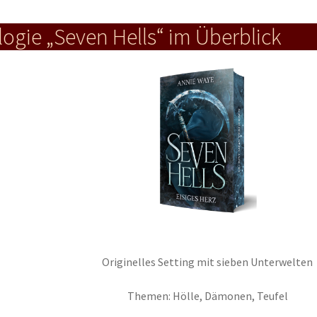
ogie „Seven Hells“ im Überblick
Originelles Setting mit sieben Unterwelten
Themen: Hölle, Dämonen, Teufel