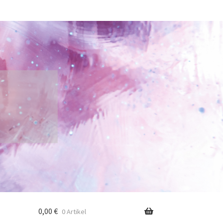
0,00
€
0 Artikel