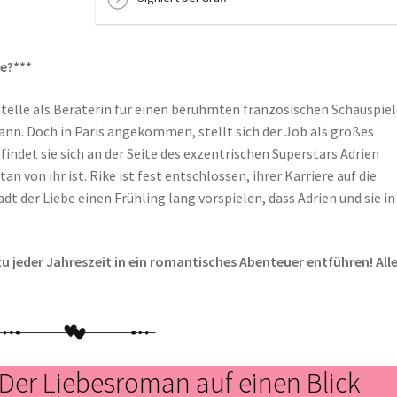
be?***
 Stelle als Beraterin für einen berühmten französischen Schauspiel
ann. Doch in Paris angekommen, stellt sich der Job als großes
 findet sie sich an der Seite des exzentrischen Superstars Adrien
n von ihr ist. Rike ist fest entschlossen, ihrer Karriere auf die
dt der Liebe einen Frühling lang vorspielen, dass Adrien und sie in
u jeder Jahreszeit in ein romantisches Abenteuer entführen! All
: Der Liebesroman auf einen Blick