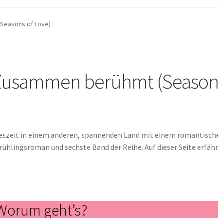
(Seasons of Love)
s: Zusammen berühmt (Season
hreszeit in einem anderen, spannenden Land mit einem romantisch
 Frühlingsroman und sechste Band der Reihe. Auf dieser Seite erfäh
Worum geht’s?