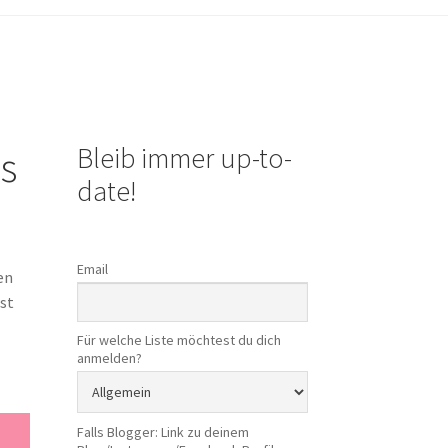
Bleib immer up-to-
s
date!
Email
en
rst
Für welche Liste möchtest du dich
anmelden?
Falls Blogger: Link zu deinem