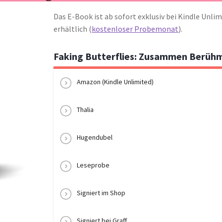
Das E-Book ist ab sofort exklusiv bei Kindle Unli
erhältlich (
kostenloser Probemonat
).
Faking Butterflies: Zusammen Berüh
Amazon (Kindle Unlimited)
Thalia
Hugendubel
Leseprobe
Signiert im Shop
Signiert bei Graff