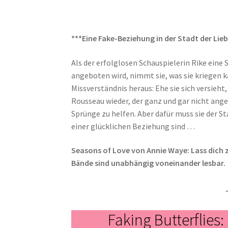
***Eine Fake-Beziehung in der Stadt der Lie
Als der erfolglosen Schauspielerin Rike eine
angeboten wird, nimmt sie, was sie kriegen k
Missverständnis heraus: Ehe sie sich versieht,
Rousseau wieder, der ganz und gar nicht angeta
Sprünge zu helfen. Aber dafür muss sie der Sta
einer glücklichen Beziehung sind …
Seasons of Love von Annie Waye: Lass dich z
Bände sind unabhängig voneinander lesbar.
Faking Butterflies