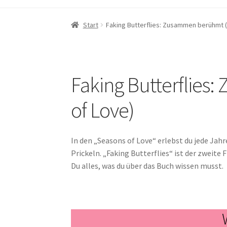
Start
Faking Butterflies: Zusammen berühmt 
Faking Butterflie
of Love)
In den „Seasons of Love“ erlebst du jede Ja
Prickeln. „Faking Butterflies“ ist der zweite
Du alles, was du über das Buch wissen musst.