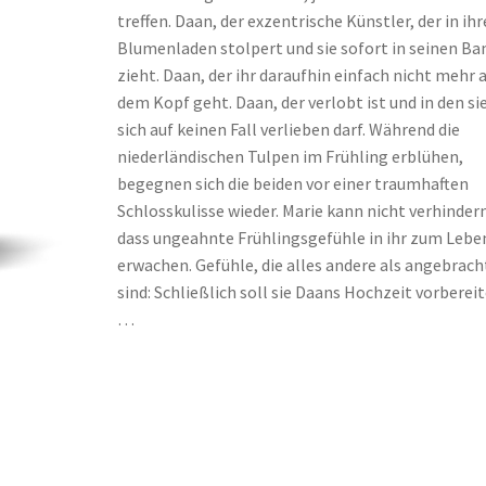
treffen. Daan, der exzentrische Künstler, der in ih
Blumenladen stolpert und sie sofort in seinen Ba
zieht. Daan, der ihr daraufhin einfach nicht mehr 
dem Kopf geht. Daan, der verlobt ist und in den si
sich auf keinen Fall verlieben darf. Während die
niederländischen Tulpen im Frühling erblühen,
begegnen sich die beiden vor einer traumhaften
Schlosskulisse wieder. Marie kann nicht verhinder
dass ungeahnte Frühlingsgefühle in ihr zum Lebe
erwachen. Gefühle, die alles andere als angebrach
sind: Schließlich soll sie Daans Hochzeit vorberei
…