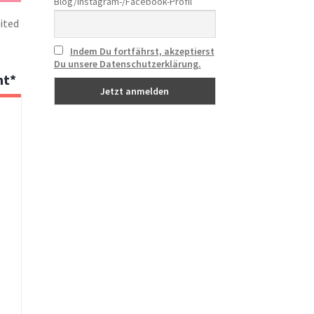
Blog/Instagram-/Facebook-Profil
mited
Indem Du fortfährst, akzeptierst
Du unsere Datenschutzerklärung.
mt*