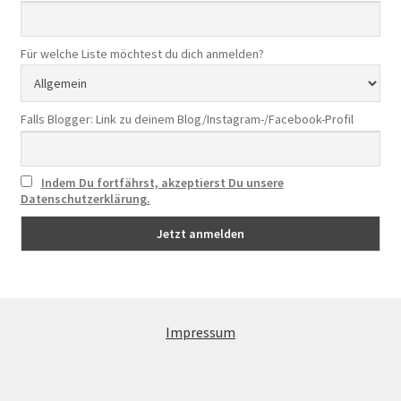
e
n
Für welche Liste möchtest du dich anmelden?
)
*
Falls Blogger: Link zu deinem Blog/Instagram-/Facebook-Profil
Indem Du fortfährst, akzeptierst Du unsere
Datenschutzerklärung.
Impressum