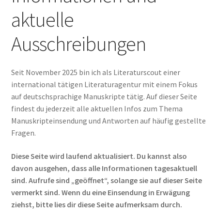
aktuelle
BookBOOST Autorenservices
Ausschreibungen
Literaturagentur-Scouting
Unterm
Extras
Seit November 2025 bin ich als Literaturscout einer
öffnen
international tätigen Literaturagentur mit einem Fokus
Termine
auf deutschsprachige Manuskripte tätig. Auf dieser Seite
findest du jederzeit alle aktuellen Infos zum Thema
Manuskripteinsendung und Antworten auf häufig gestellte
Fragen.
Diese Seite wird laufend aktualisiert. Du kannst also
davon ausgehen, dass alle Informationen tagesaktuell
sind. Aufrufe sind „geöffnet“, solange sie auf dieser Seite
vermerkt sind.
Wenn du eine Einsendung in Erwägung
ziehst, bitte lies dir diese Seite aufmerksam durch.