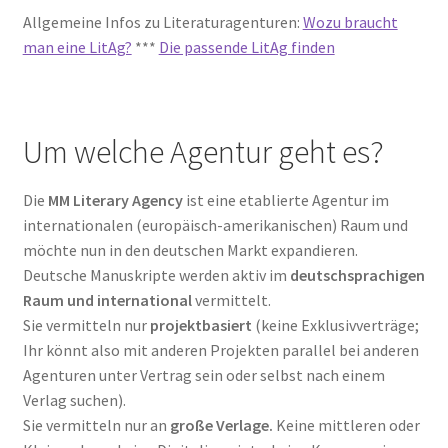
Allgemeine Infos zu Literaturagenturen:
Wozu braucht
man eine LitAg?
***
Die passende LitAg finden
Um welche Agentur geht es?
Die
MM Literary Agency
ist eine etablierte Agentur im
internationalen (europäisch-amerikanischen) Raum und
möchte nun in den deutschen Markt expandieren.
Deutsche Manuskripte werden aktiv im
deutschsprachigen
Raum und international
vermittelt.
Sie vermitteln nur
projektbasiert
(keine Exklusivverträge;
Ihr könnt also mit anderen Projekten parallel bei anderen
Agenturen unter Vertrag sein oder selbst nach einem
Verlag suchen).
Sie vermitteln nur an
große Verlage.
Keine mittleren oder