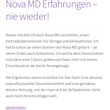
Nova MD Erfahrungen –
Unterm
Extras
öffnen
nie wieder!
Termine
Heute möchte ich euch Nova MD vorstellen, einen
Vertriebsdienstleister für Verlage und Selfpublisher. Ich
hatte schon an vielen Stellen von Nova MD gehört – an
vielen Ecken auch Schlechtes. Ich wollte dem Dienstleister
trotzdem eine Chance geben und habe mich mit einem
Einzelband an die Sache herangewagt.
Die Ergebnisse waren ernüchternd. Das Fazit: Eine absolut
unprofessionelle Zusammenarbeit und eine geradezu
dreiste Haltung, mit der man sich als Selfpublisher nicht
auch noch herumschlagen will.
Nova
weiterlesen