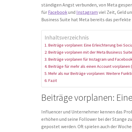
ständigen Angst verbunden, von Meta gesperr
für
Facebook
und
Instagram
viel Zeit, Geld u
Business Suite hat Meta bereits das perfekte
Inhaltsverzeichnis
Beiträge vorplanen: Eine Erleichterung bei Soci
Beiträge vorplanen mit der Meta Business Suit
Beiträge vorplanen für Instagram und Faceboo
Beiträge für mehr als einen Account vorplanen 
Mehr als nur Beiträge vorplanen: Weitere Funkt
Fazit
Beiträge vorplanen: Eine
Influencer und Unternehmer kennen das Pro
erhöhen und seine Follower bei der Stange 
gepostet werden. Oft spielen auch der Woche