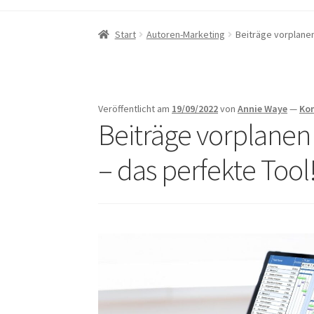
Start
Autoren-Marketing
Beiträge vorplanen
Veröffentlicht am
19/09/2022
von
Annie Waye
—
Ko
Beiträge vorplanen
– das perfekte Tool