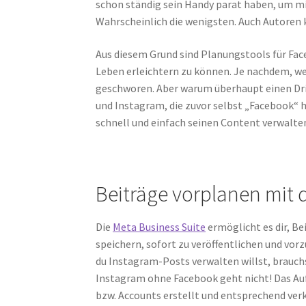
schon ständig sein Handy parat haben, um mi
Wahrscheinlich die wenigsten. Auch Autoren
Aus diesem Grund sind Planungstools für Fac
Leben erleichtern zu können. Je nachdem, w
geschworen. Aber warum überhaupt einen Dri
und Instagram, die zuvor selbst „Facebook“ 
schnell und einfach seinen Content verwalte
Beiträge vorplanen mit 
Die
Meta Business Suite
ermöglicht es dir, Be
speichern, sofort zu veröffentlichen und vo
du Instagram-Posts verwalten willst, brauch
Instagram ohne Facebook geht nicht! Das Aufs
bzw. Accounts erstellt und entsprechend verk