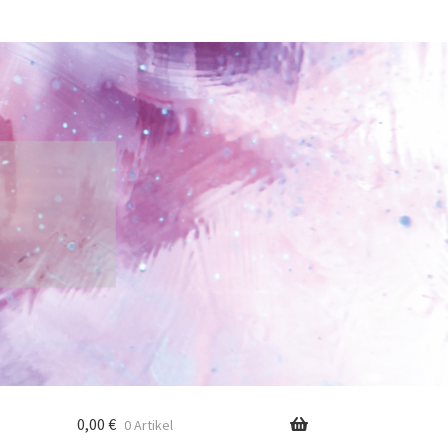
0,00
€
0 Artikel