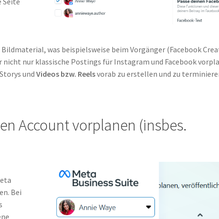
e Seite
 Bildmaterial, was beispielsweise beim Vorgänger (Facebook Crea
er nicht nur klassische Postings für Instagram und Facebook vorpl
 Storys und
Videos bzw. Reels
vorab zu erstellen und zu terminiere
nen Account vorplanen (insbes.
Meta
en. Bei
s
ene