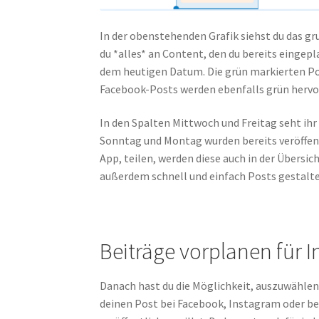
In der obenstehenden Grafik siehst du das gr
du *alles* an Content, den du bereits eingepl
dem heutigen Datum. Die grün markierten Po
Facebook-Posts werden ebenfalls grün hervo
In den Spalten Mittwoch und Freitag seht ihr 
Sonntag und Montag wurden bereits veröffentli
App, teilen, werden diese auch in der Übersi
außerdem schnell und einfach Posts gestalt
Beiträge vorplanen für
Danach hast du die Möglichkeit, auszuwählen
deinen Post bei Facebook, Instagram oder be