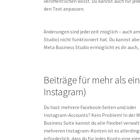
veröffentlichen willst. Du kannst auch für jed
den Text anpassen.
Änderungen sind jederzeit möglich – auch am
Studio) nicht funktioniert hat. Du kannst ab
Meta Business Studio ermöglicht es dir auch,
Beiträge für mehr als ei
Instagram)
Du hast mehrere Facebook-Seiten und/oder
Instagram-Accounts? Kein Problem! In der 
Business Suite kannst du alle flexibel verwalt
mehreren Instagram-Konten ist es allerding
erforderlich, dass du für jedes Konto eine eig