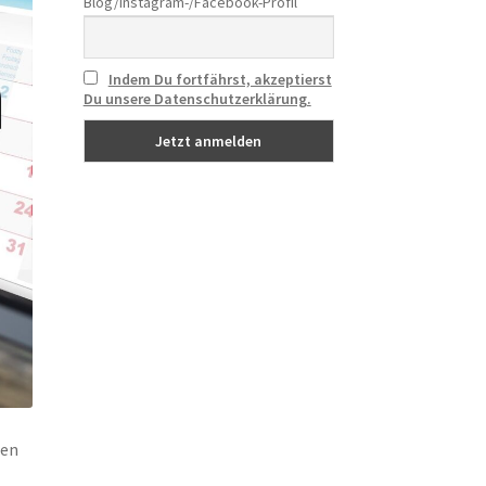
Blog/Instagram-/Facebook-Profil
Indem Du fortfährst, akzeptierst
Du unsere Datenschutzerklärung.
nen