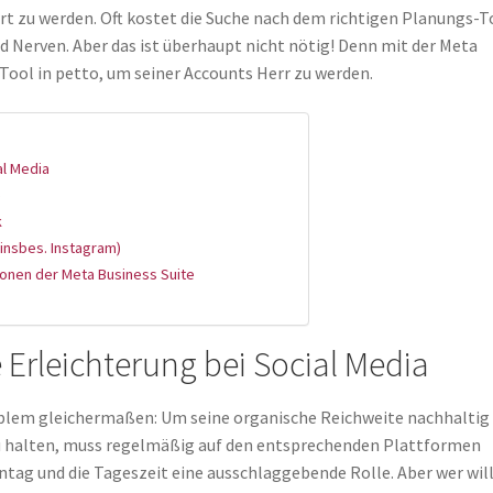
t zu werden. Oft kostet die Suche nach dem richtigen Planungs-T
nd Nerven. Aber das ist überhaupt nicht nötig! Denn mit der Meta
 Tool in petto, um seiner Accounts Herr zu werden.
al Media
e
k
(insbes. Instagram)
ionen der Meta Business Suite
 Erleichterung bei Social Media
blem gleichermaßen: Um seine organische Reichweite nachhaltig
zu halten, muss regelmäßig auf den entsprechenden Plattformen
ntag und die Tageszeit eine ausschlaggebende Rolle. Aber wer wil