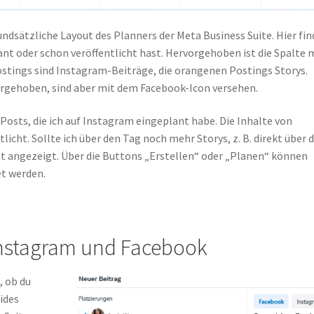
undsätzliche Layout des Planners der Meta Business Suite. Hier fin
ant oder schon veröffentlicht hast. Hervorgehoben ist die Spalte 
stings sind Instagram-Beiträge, die orangenen Postings Storys.
rgehoben, sind aber mit dem Facebook-Icon versehen.
Posts, die ich auf Instagram eingeplant habe. Die Inhalte von
cht. Sollte ich über den Tag noch mehr Storys, z. B. direkt über d
cht angezeigt. Über die Buttons „Erstellen“ oder „Planen“ können
et werden.
 Instagram und Facebook
, ob du
ides