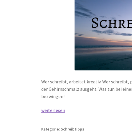
Wer schreibt, arbeitet kreativ. Wer schreibt
der Gehirnschmalz ausgeht. Was tun bei eine
bezwingen!
Kampf
weiterlesen
oder
Flucht
Kategorie:
Schreibtipps