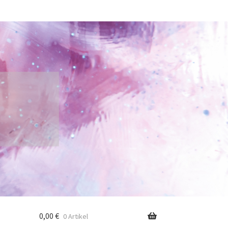
0,00
€
0 Artikel