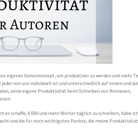
n ganz eigenes Geheimrezept, um produktiver zu werden und mehr T
l jeder von uns individuell ist und unterschiedlich auf innere und ä
 dabei, seine eigene Produktivität beim Schreiben von Romanen,
ussen.
h es schaffe, 6.000 und mehr Wörter täglich zu schreiben, habe ic
cht und die für mich wichtigsten Punkte, die meine Produktivitä