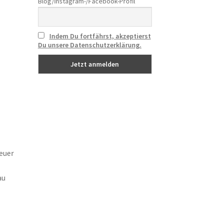
Blog/Instagram-/Facebook-Profil
Indem Du fortfährst, akzeptierst
Du unsere Datenschutzerklärung.
euer
au