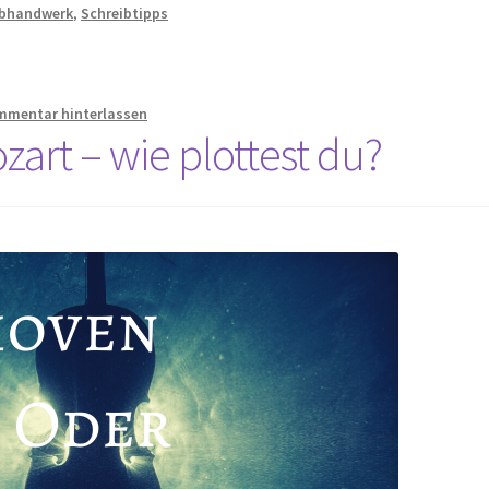
ibhandwerk
,
Schreibtipps
mmentar hinterlassen
art – wie plottest du?