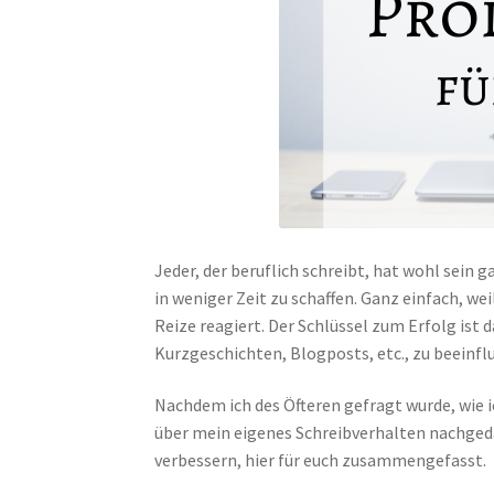
Jeder, der beruflich schreibt, hat wohl sei
in weniger Zeit zu schaffen. Ganz einfach, wei
Reize reagiert. Der Schlüssel zum Erfolg ist
Kurzgeschichten, Blogposts, etc., zu beeinfl
Nachdem ich des Öfteren gefragt wurde, wie ic
über mein eigenes Schreibverhalten nachgeda
verbessern, hier für euch zusammengefasst.