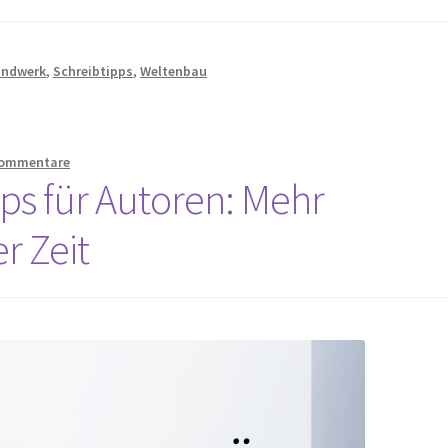
andwerk
,
Schreibtipps
,
Weltenbau
Kommentare
pps für Autoren: Mehr
r Zeit