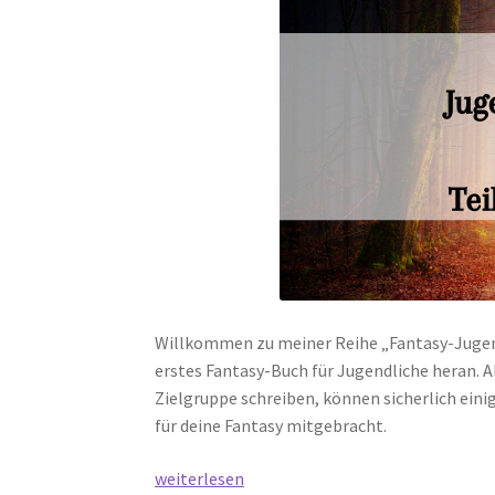
Willkommen zu meiner Reihe „Fantasy-Jugendb
erstes Fantasy-Buch für Jugendliche heran. A
Zielgruppe schreiben, können sicherlich ei
für deine Fantasy mitgebracht.
Weltenbau
weiterlesen