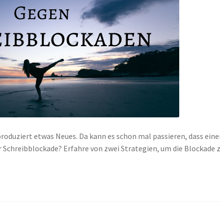
, produziert etwas Neues. Da kann es schon mal passieren, dass ein
r Schreibblockade? Erfahre von zwei Strategien, um die Blockade 