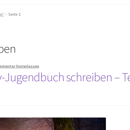
en“
Seite 2
ben
mmentar hinterlassen
-Jugendbuch schreiben – Te