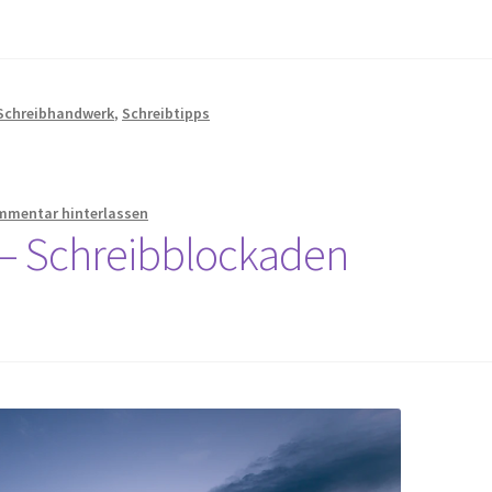
Schreibhandwerk
,
Schreibtipps
mmentar hinterlassen
 – Schreibblockaden