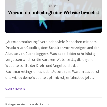
„Autorenmarketing“ verbinden viele Menschen mit dem
Drucken von Goodies, dem Schalten von Anzeigen und der
Akquise von Buchbloggern. Was dabei leider sehr häufig
vergessen wird, ist die Autoren-Website. Ja, die eigene
Website sollte der Dreh- und Angelpunkt des
Buchmarketings eines jeden Autors sein. Warum das so ist
und wie du deine Website optimierst, erfährst du jetzt.
Buchmarketing:
weiterlesen
Warum
du
Kategorie:
Autoren-Marketing
dringend