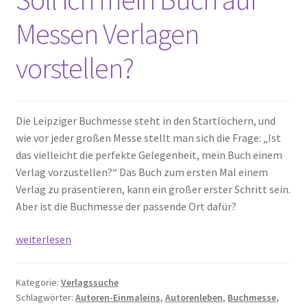
Messen Verlagen
vorstellen?
Die Leipziger Buchmesse steht in den Startlöchern, und
wie vor jeder großen Messe stellt man sich die Frage: „Ist
das vielleicht die perfekte Gelegenheit, mein Buch einem
Verlag vorzustellen?“ Das Buch zum ersten Mal einem
Verlag zu präsentieren, kann ein großer erster Schritt sein.
Aber ist die Buchmesse der passende Ort dafür?
Soll
weiterlesen
ich
mein
Kategorie:
Verlagssuche
Buch
Schlagwörter:
Autoren-Einmaleins
,
Autorenleben
,
Buchmesse
,
auf