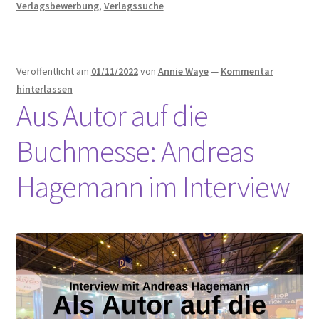
Verlagsbewerbung
,
Verlagssuche
Messen
Verlagen
vorstellen?
Veröffentlicht am
01/11/2022
von
Annie Waye
—
Kommentar
hinterlassen
Aus Autor auf die
Buchmesse: Andreas
Hagemann im Interview