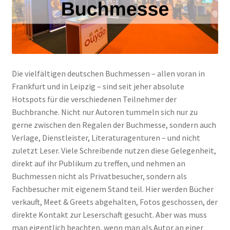
Die vielfältigen deutschen Buchmessen – allen voran in
Frankfurt und in Leipzig – sind seit jeher absolute
Hotspots für die verschiedenen Teilnehmer der
Buchbranche. Nicht nur Autoren tummeln sich nur zu
gerne zwischen den Regalen der Buchmesse, sondern auch
Verlage, Dienstleister, Literaturagenturen – und nicht
zuletzt Leser. Viele Schreibende nutzen diese Gelegenheit,
direkt auf ihr Publikum zu treffen, und nehmen an
Buchmessen nicht als Privatbesucher, sondern als
Fachbesucher mit eigenem Stand teil. Hier werden Bücher
verkauft, Meet & Greets abgehalten, Fotos geschossen, der
direkte Kontakt zur Leserschaft gesucht. Aber was muss
man eigentlich beachten, wenn man als Autor an einer