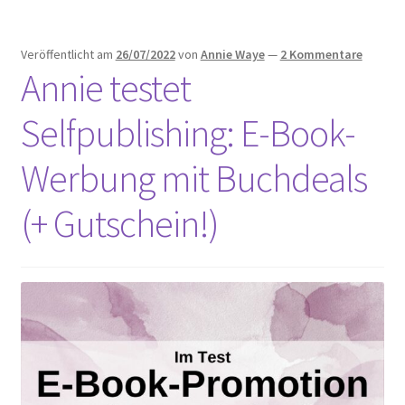
KindofBook
Veröffentlicht am
26/07/2022
von
Annie Waye
—
2 Kommentare
Annie testet
Selfpublishing: E-Book-
Werbung mit Buchdeals
(+ Gutschein!)