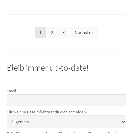
Seitennummerierung
1
2
3
Nächster
der
Beiträge
Bleib immer up-to-date!
Email
Für welche Liste möchtest du dich anmelden?