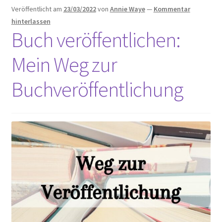
an?
Veröffentlicht am
23/03/2022
von
Annie Waye
—
Kommentar
hinterlassen
Buch veröffentlichen:
Mein Weg zur
Buchveröffentlichung