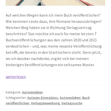
Auf welchen Wegen kann ich mein Buch veröffentlichen?
Wie kommen Leute dazu, ihre Romane herauszubringen?
Welchen Weg haben sie in Richtung Verlagsvertrag
beschritten? Das möchte ich euch für meine letzten 7
Buchveröffentlichungen aus den Jahren 2020 und 2021
verdeutlichen – und, was meine neueste Veröffentlichung
betrifft, die bereits in den Startlöchern steht. Denn jetzt,
wo ich darüber nachdenke, ergibt sich bei meinen
bisherigen Veröffentlichungen ein seltsames Muster.
Buch
weiterlesen
veröffentlichen:
Mein
Kategorie:
Autorenleben
Weg
Schlagwörter:
Autoren-Einmaleins
,
Autorenleben
,
Buch
zur
veröffentlichen
,
Verlagsbewerbung
,
Verlagssuche
Buchveröffentlichung