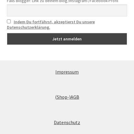
Falls Blogger: Link zu deinem Blog/Instagram-/Facebook-Profil
Indem Du fortfährst, akzeptierst Du unsere
Datenschutzerklärung.
Impressum
(Shop-)AGB
Datenschutz