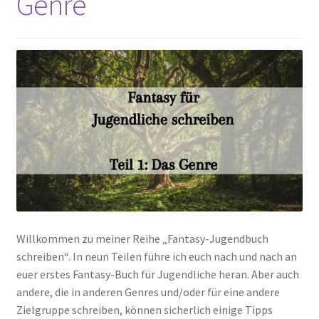
Genre
Willkommen zu meiner Reihe „Fantasy-Jugendbuch
schreiben“. In neun Teilen führe ich euch nach und nach an
euer erstes Fantasy-Buch für Jugendliche heran. Aber auch
andere, die in anderen Genres und/oder für eine andere
Zielgruppe schreiben, können sicherlich einige Tipps