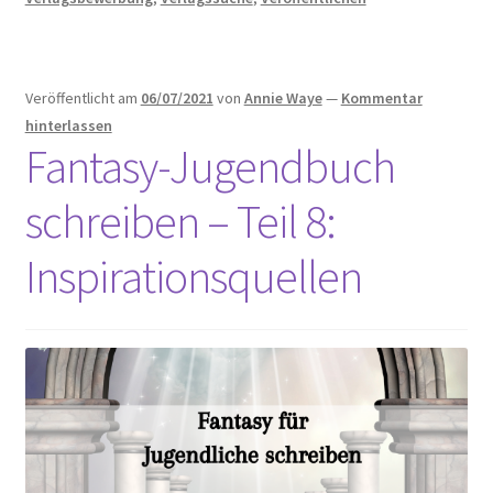
Veröffentlicht am
06/07/2021
von
Annie Waye
—
Kommentar
hinterlassen
Fantasy-Jugendbuch
schreiben – Teil 8:
Inspirationsquellen