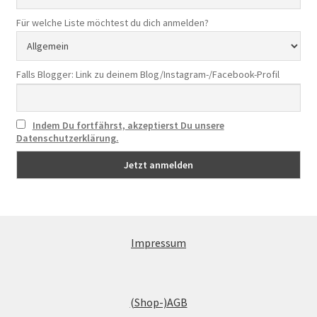
Für welche Liste möchtest du dich anmelden?
Falls Blogger: Link zu deinem Blog/Instagram-/Facebook-Profil
Indem Du fortfährst, akzeptierst Du unsere
Datenschutzerklärung.
Impressum
(Shop-)AGB