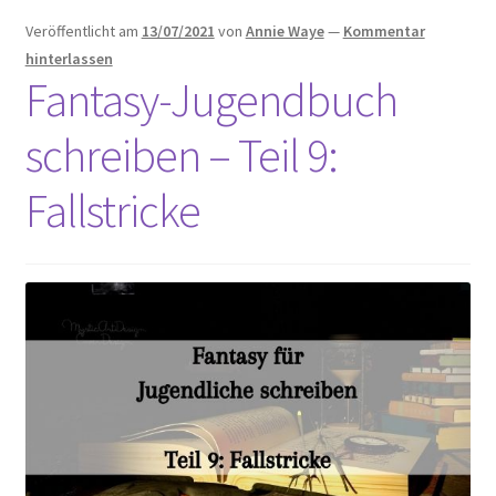
Unterm
Extras
Veröffentlicht am
13/07/2021
von
Annie Waye
—
Kommentar
öffnen
hinterlassen
Fantasy-Jugendbuch
Termine
schreiben – Teil 9:
Fallstricke