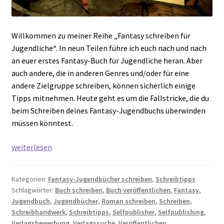
Willkommen zu meiner Reihe „Fantasy schreiben für
Jugendliche“. In neun Teilen führe ich euch nach und nach
an euer erstes Fantasy-Buch für Jugendliche heran. Aber
auch andere, die in anderen Genres und/oder für eine
andere Zielgruppe schreiben, können sicherlich einige
Tipps mitnehmen. Heute geht es um die Fallstricke, die du
beim Schreiben deines Fantasy-Jugendbuchs überwinden
müssen könntest.
Fantasy-
weiterlesen
Jugendbuch
schreiben
Kategorien:
Fantasy-Jugendbücher schreiben
,
Schreibtipps
–
Schlagwörter:
Buch schreiben
,
Buch veröffentlichen
,
Fantasy
,
Teil
Jugendbuch
,
Jugendbücher
,
Roman schreiben
,
Schreiben
,
9:
Schreibhandwerk
,
Schreibtipps
,
Selfpublisher
,
Selfpublishing
,
Fallstricke
Verlagsbewerbung
,
Verlagssuche
,
Veröffentlichen