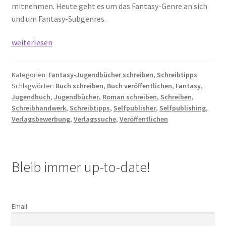
mitnehmen. Heute geht es um das Fantasy-Genre an sich
und um Fantasy-Subgenres.
Fantasy-
weiterlesen
Jugendbuch
schreiben
Kategorien:
Fantasy-Jugendbücher schreiben
,
Schreibtipps
–
Schlagwörter:
Buch schreiben
,
Buch veröffentlichen
,
Fantasy
,
Teil
Jugendbuch
,
Jugendbücher
,
Roman schreiben
,
Schreiben
,
1:
Schreibhandwerk
,
Schreibtipps
,
Selfpublisher
,
Selfpublishing
,
Das
Verlagsbewerbung
,
Verlagssuche
,
Veröffentlichen
Genre
Bleib immer up-to-date!
Email