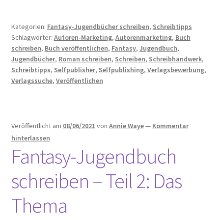
Jugendbuch
schreiben
Kategorien:
Fantasy-Jugendbücher schreiben
,
Schreibtipps
–
Schlagwörter:
Autoren-Marketing
,
Autorenmarketing
,
Buch
Teil
schreiben
,
Buch veröffentlichen
,
Fantasy
,
Jugendbuch
,
3:
Jugendbücher
,
Roman schreiben
,
Schreiben
,
Schreibhandwerk
,
Die
Schreibtipps
,
Selfpublisher
,
Selfpublishing
,
Verlagsbewerbung
,
Zielgruppe
Verlagssuche
,
Veröffentlichen
Veröffentlicht am
08/06/2021
von
Annie Waye
—
Kommentar
hinterlassen
Fantasy-Jugendbuch
schreiben – Teil 2: Das
Thema