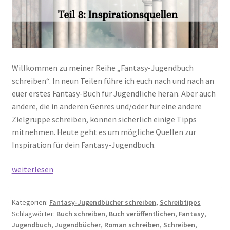
Willkommen zu meiner Reihe „Fantasy-Jugendbuch
schreiben“. In neun Teilen führe ich euch nach und nach an
euer erstes Fantasy-Buch für Jugendliche heran. Aber auch
andere, die in anderen Genres und/oder für eine andere
Zielgruppe schreiben, können sicherlich einige Tipps
mitnehmen. Heute geht es um mögliche Quellen zur
Inspiration für dein Fantasy-Jugendbuch.
Fantasy-
weiterlesen
Jugendbuch
schreiben
Kategorien:
Fantasy-Jugendbücher schreiben
,
Schreibtipps
–
Schlagwörter:
Buch schreiben
,
Buch veröffentlichen
,
Fantasy
,
Teil
Jugendbuch
,
Jugendbücher
,
Roman schreiben
,
Schreiben
,