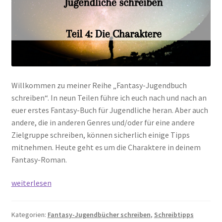
Willkommen zu meiner Reihe „Fantasy-Jugendbuch
schreiben“. In neun Teilen führe ich euch nach und nach an
euer erstes Fantasy-Buch für Jugendliche heran. Aber auch
andere, die in anderen Genres und/oder für eine andere
Zielgruppe schreiben, können sicherlich einige Tipps
mitnehmen. Heute geht es um die Charaktere in deinem
Fantasy-Roman.
Fantasy-
weiterlesen
Jugendbuch
schreiben
Kategorien:
Fantasy-Jugendbücher schreiben
,
Schreibtipps
–