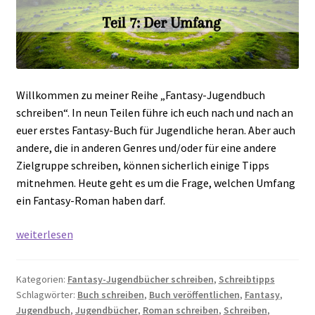
Willkommen zu meiner Reihe „Fantasy-Jugendbuch
schreiben“. In neun Teilen führe ich euch nach und nach an
euer erstes Fantasy-Buch für Jugendliche heran. Aber auch
andere, die in anderen Genres und/oder für eine andere
Zielgruppe schreiben, können sicherlich einige Tipps
mitnehmen. Heute geht es um die Frage, welchen Umfang
ein Fantasy-Roman haben darf.
Fantasy-
weiterlesen
Jugendbuch
schreiben
Kategorien:
Fantasy-Jugendbücher schreiben
,
Schreibtipps
–
Schlagwörter:
Buch schreiben
,
Buch veröffentlichen
,
Fantasy
,
Teil
Jugendbuch
,
Jugendbücher
,
Roman schreiben
,
Schreiben
,