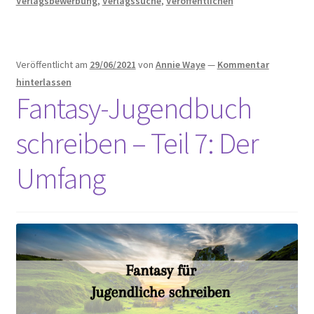
Verlagsbewerbung
,
Verlagssuche
,
Veröffentlichen
Veröffentlicht am
29/06/2021
von
Annie Waye
—
Kommentar
hinterlassen
Fantasy-Jugendbuch
schreiben – Teil 7: Der
Umfang