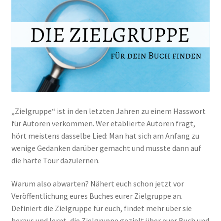
„Zielgruppe“ ist in den letzten Jahren zu einem Hasswort
für Autoren verkommen. Wer etablierte Autoren fragt,
hört meistens dasselbe Lied: Man hat sich am Anfang zu
wenige Gedanken darüber gemacht und musste dann auf
die harte Tour dazulernen.
Warum also abwarten? Nähert euch schon jetzt vor
Veröffentlichung eures Buches eurer Zielgruppe an.
Definiert die Zielgruppe für euch, findet mehr über sie
heraus und lernt, die Zielgruppe gezielt über euer Buch und