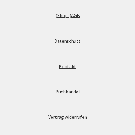
(Shop-)AGB
Datenschutz
Kontakt
Buchhandel
Vertrag widerrufen