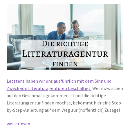
Letztens haben wir uns ausführlich mit dem Sinn und
Zweck von Literaturagenturen beschäftigt.
Wer inzwischen
auf den Geschmack gekommen ist und die richtige
Literaturagentur finden möchte, bekommt hier eine Step-
by-Step-Anleitung auf dem Weg zur (hoffentlich) Zusage!
Literaturagentur
weiterlesen