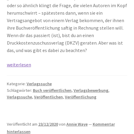
oder so ähnlich klingt die Frage, die vielen Autoren im Kopf
herumschwirrt – spätestens dann, wenn sie ein
Vertragsangebot von einem Verlag bekommen, der ihnen
ihre Buchveröffentlichung saftig in Rechnung stellen will.
Wenn dir das passiert (ist), bist du an einen
Druckkostenzuschussverlag (DKZV) geraten. Aber was ist
das, und was gibt es dabei zu beachten?
Druckkostenzuschussverlag
weiterlesen
(DKZV):
Was
Kategorie:
Verlagssuche
ist
Schlagwörter:
Buch veröffentlichen
,
Verlagsbewerbung
,
das?
Verlagssuche
,
Veröffentlichen
,
Veröffentlichung
Veröffentlicht am
23/12/2020
von
Annie Waye
—
Kommentar
hinterlassen