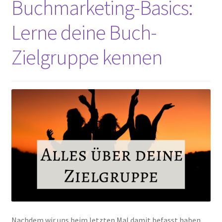
Buchmarketing-Basics:
Lerne deine Buch-
Zielgruppe kennen
Nachdem wir uns beim letzten Mal damit befasst haben,