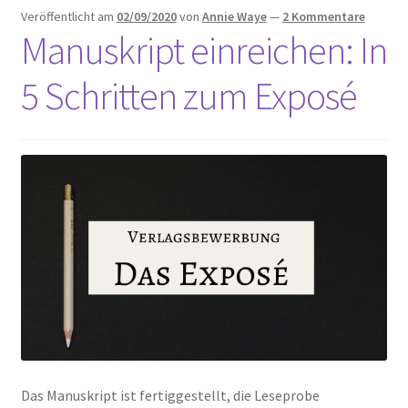
Veröffentlicht am
02/09/2020
von
Annie Waye
—
2 Kommentare
Manuskript einreichen: In
5 Schritten zum Exposé
Das Manuskript ist fertiggestellt, die Leseprobe