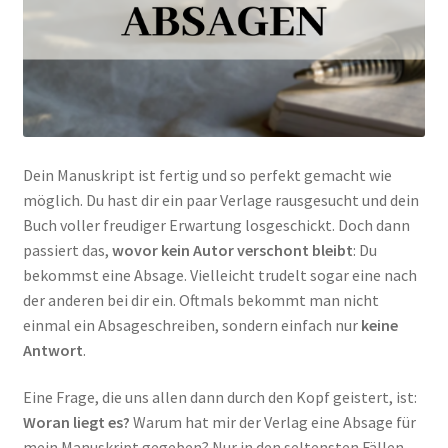
Dein Manuskript ist fertig und so perfekt gemacht wie
möglich. Du hast dir ein paar Verlage rausgesucht und dein
Buch voller freudiger Erwartung losgeschickt. Doch dann
passiert das,
wovor kein Autor verschont bleibt
: Du
bekommst eine Absage. Vielleicht trudelt sogar eine nach
der anderen bei dir ein. Oftmals bekommt man nicht
einmal ein Absageschreiben, sondern einfach nur
keine
Antwort
.
Eine Frage, die uns allen dann durch den Kopf geistert, ist:
Woran liegt es?
Warum hat mir der Verlag eine Absage für
mein Manuskript gegeben? Nur in den seltensten Fällen